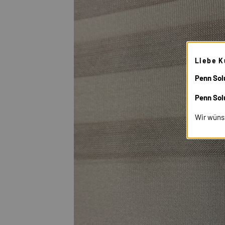
Liebe K
Penn Solu
Penn Sol
Wir wüns