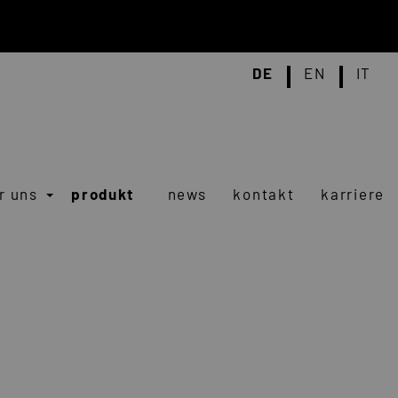
DE
EN
IT
r uns
produkt
news
kontakt
karriere