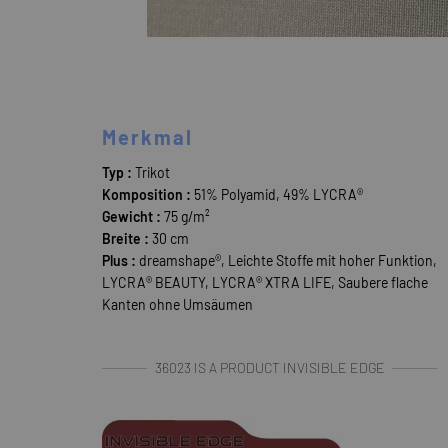
Merkmal
Typ :
Trikot
Komposition :
51% Polyamid, 49% LYCRA®
Gewicht :
75 g/m²
Breite :
30 cm
Plus :
dreamshape®, Leichte Stoffe mit hoher Funktion,
LYCRA® BEAUTY, LYCRA® XTRA LIFE, Saubere flache
Kanten ohne Umsäumen
36023 IS A PRODUCT INVISIBLE EDGE