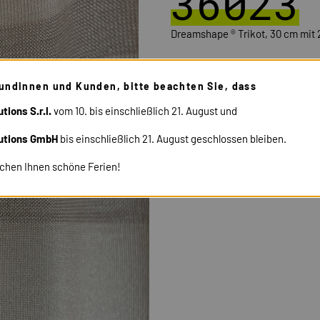
36023
Dreamshape ® Trikot, 30 cm mit 2
undinnen und Kunden, bitte beachten Sie, dass
tions S.r.l.
vom 10. bis einschließlich 21. August und
utions GmbH
bis einschließlich 21. August geschlossen bleiben.
chen Ihnen schöne Ferien!