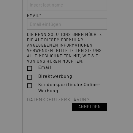
EMAIL*
DIE PENN SOLUTIONS GMBH MÖCHTE
DIE AUF DIESEM FORMULAR
ANGEGEBENEN INFORMATIONEN
VERWENDEN. BITTE TEILEN SIE UNS
ALLE MÖGLICHKEITEN MIT, WIE SIE
VON UNS HÖREN MÖCHTEN:
Email
Direktwerbung
Kundenspezifische Online-
Werbung
DATENSCHUTZERKLÄRUNG
ANMELDEN