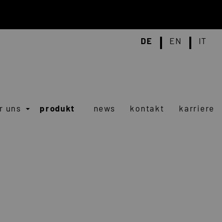
DE
EN
IT
r uns
produkt
news
kontakt
karriere