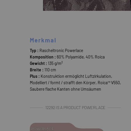
Merkmal
Typ :
Rascheltronic Powerlace
Komposition :
60% Polyamide, 40% Roica
Gewicht :
135 g/m²
Breite :
110 cm
Plus :
Konstruktion ermöglicht Luftzirkulation,
Modelliert / formt / strafft den Körper, Roica™ V550,
Saubere flache Kanten ohne Umsäumen
12292 IS A PRODUCT POWERLACE