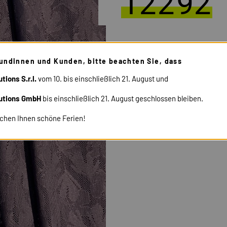
12292
undinnen und Kunden, bitte beachten Sie, dass
tions S.r.l.
vom 10. bis einschließlich 21. August und
utions GmbH
bis einschließlich 21. August geschlossen bleiben.
chen Ihnen schöne Ferien!