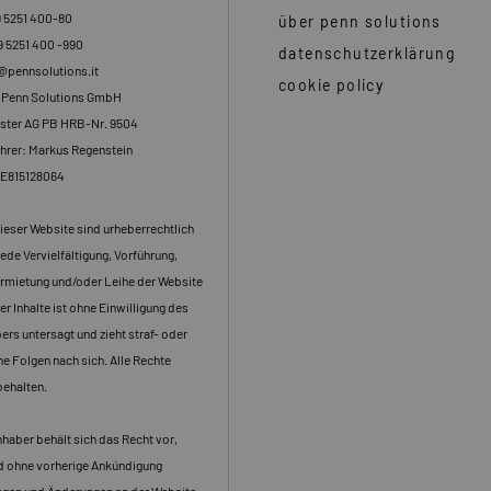
9 5251 400-80
über penn solutions
9 5251 400 -990
datenschutzerklärung
o@pennsolutions.it
cookie policy
: Penn Solutions GmbH
ster AG PB HRB-Nr. 9504
hrer: Markus Regenstein
DE815128064
dieser Website sind urheberrechtlich
ede Vervielfältigung, Vorführung,
rmietung und/oder Leihe der Website
er Inhalte ist ohne Einwilligung des
rs untersagt und zieht straf- oder
che Folgen nach sich. Alle Rechte
behalten.
haber behält sich das Recht vor,
nd ohne vorherige Ankündigung
gen und Änderungen an der Website