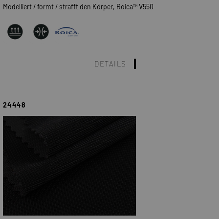
Modelliert / formt / strafft den Körper, Roica™ V550
DETAILS
24448