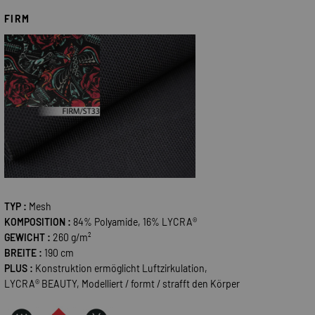
FIRM
TYP :
Mesh
KOMPOSITION :
84% Polyamide, 16% LYCRA®
GEWICHT :
260 g/m²
BREITE :
190 cm
PLUS :
Konstruktion ermöglicht Luftzirkulation,
LYCRA® BEAUTY, Modelliert / formt / strafft den Körper