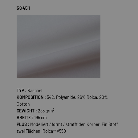
58451
TYP :
Raschel
KOMPOSITION :
54% Polyamide, 26% Roica, 20%
Cotton
GEWICHT :
285 g/m²
BREITE :
195 cm
PLUS :
Modelliert / formt / strafft den Körper, Ein Stoff
zwei Flächen, Roica™ V550