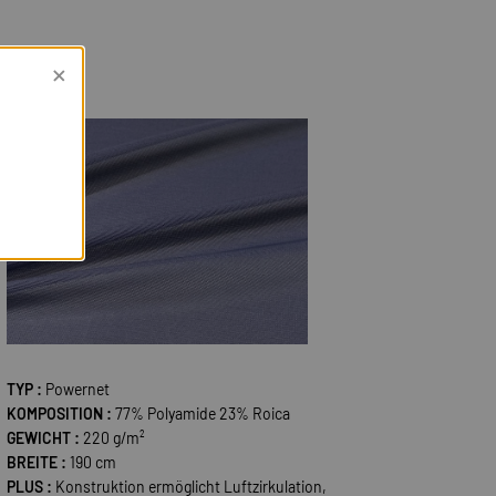
×
21487
TYP :
Powernet
KOMPOSITION :
77% Polyamide 23% Roica
GEWICHT :
220 g/m²
BREITE :
190 cm
PLUS :
Konstruktion ermöglicht Luftzirkulation,