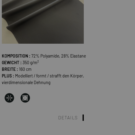
KOMPOSITION :
72% Polyamide, 28% Elastane
GEWICHT :
350 g/m²
BREITE :
160 cm
PLUS :
Modelliert / formt / strafft den Körper,
vierdimensionale Dehnung
DETAILS