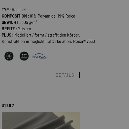
TYP :
Raschel
KOMPOSITION :
81% Polyamide, 19% Roica
GEWICHT :
305 g/m²
BREITE :
205 cm
PLUS :
Modelliert / formt / strafft den Körper,
Konstruktion ermöglicht Luftzirkulation, Roica™ V550
DETAILS
31287