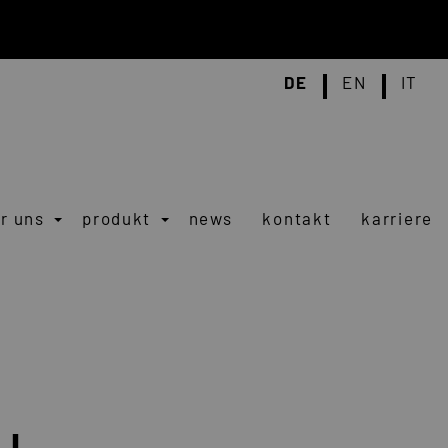
DE
EN
IT
r uns
produkt
news
kontakt
karriere