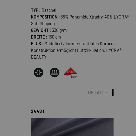
TYP :
Raschel
KOMPOSITION :
55% Polyamide Xtradry, 40% LYCRA®
Soft Shaping
GEWICHT :
330 g/m²
BREITE :
150 cm
PLUS :
Modelliert / formt / strafft den Körper,
Konstruktion ermöglicht Luftzirkulation, LYCRA®
BEAUTY
DETAILS
24481