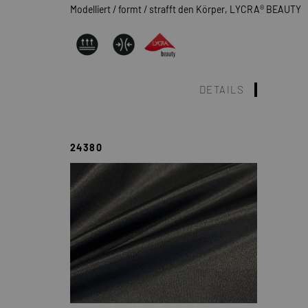
Modelliert / formt / strafft den Körper, LYCRA® BEAUTY
DETAILS
24380