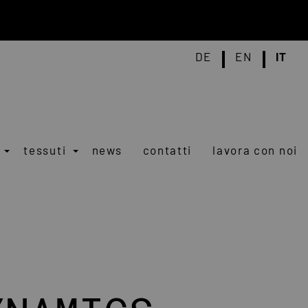
DE
EN
IT
tessuti
news
contatti
lavora con noi