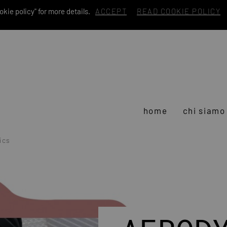
kie policy" for more details.
ACCEPT
READ COOKIE POLICY
home
chi siamo
ics