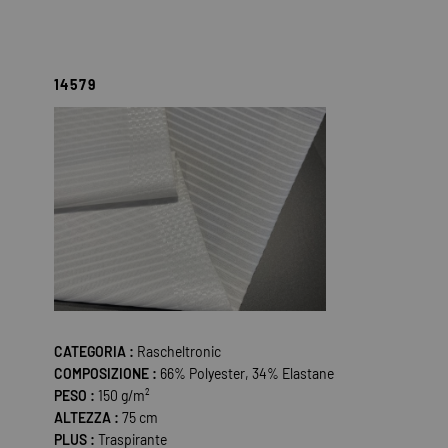
14579
CATEGORIA :
Rascheltronic
COMPOSIZIONE :
66% Polyester, 34% Elastane
PESO :
150 g/m²
ALTEZZA :
75 cm
PLUS :
Traspirante