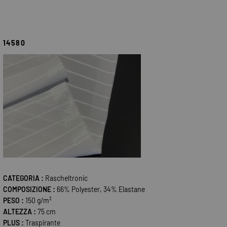
14580
CATEGORIA :
Rascheltronic
COMPOSIZIONE :
66% Polyester, 34% Elastane
PESO :
150 g/m²
ALTEZZA :
75 cm
PLUS :
Traspirante