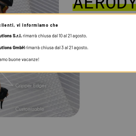
AEROD
clienti, vi informiamo che
TESSUTI
tions S.r.l.
rimarrà chiusa dal 10 al 21 agosto.
utions GmbH
rimarrà chiusa dal 3 al 21 agosto.
iamo buone vacanze!