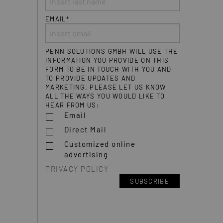
EMAIL*
PENN SOLUTIONS GMBH WILL USE THE
INFORMATION YOU PROVIDE ON THIS
FORM TO BE IN TOUCH WITH YOU AND
TO PROVIDE UPDATES AND
MARKETING. PLEASE LET US KNOW
ALL THE WAYS YOU WOULD LIKE TO
HEAR FROM US:
Email
Direct Mail
Customized online
advertising
PRIVACY POLICY
SUBSCRIBE