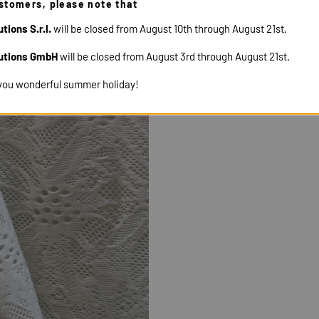
12307
stomers, please note that
tions S.r.l.
will be closed from August 10th through August 21st.
utions GmbH
will be closed from August 3rd through August 21st.
you wonderful summer holiday!