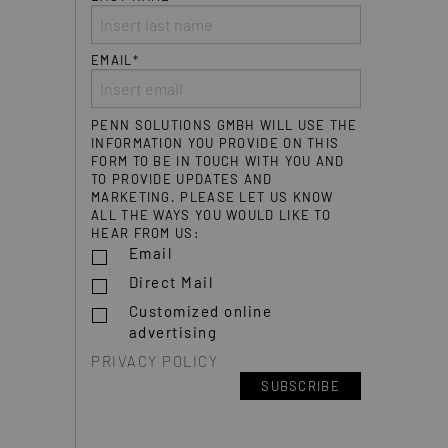
EMAIL*
PENN SOLUTIONS GMBH WILL USE THE
INFORMATION YOU PROVIDE ON THIS
FORM TO BE IN TOUCH WITH YOU AND
TO PROVIDE UPDATES AND
MARKETING. PLEASE LET US KNOW
ALL THE WAYS YOU WOULD LIKE TO
HEAR FROM US:
Email
Direct Mail
Customized online
advertising
PRIVACY POLICY
SUBSCRIBE