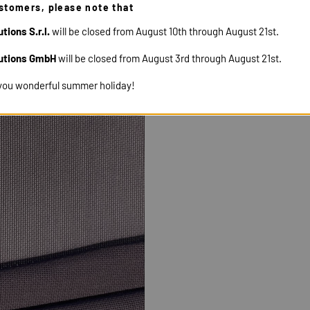
12300
stomers, please note that
tions S.r.l.
will be closed from August 10th through August 21st.
utions GmbH
will be closed from August 3rd through August 21st.
you wonderful summer holiday!