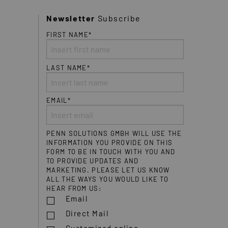
Newsletter
Subscribe
FIRST NAME*
LAST NAME*
EMAIL*
PENN SOLUTIONS GMBH WILL USE THE
INFORMATION YOU PROVIDE ON THIS
FORM TO BE IN TOUCH WITH YOU AND
TO PROVIDE UPDATES AND
MARKETING. PLEASE LET US KNOW
ALL THE WAYS YOU WOULD LIKE TO
HEAR FROM US:
Email
Direct Mail
Customized online